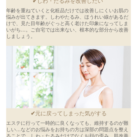
✔
しわ・たるみを改善したい
年齢を重ねていくと化粧品だけでは改善しにくいお肌の
悩みが出てきます。しわやたるみ、ほうれい線があるだ
けで、見た目年齢がぐっと高く老けた印象になってしま
いがち…。ご自宅では出来ない、根本的な部分から改善
しましょう。
✔
元に戻ってしまった気がする
エステに行って一時的に良くなっても、維持するのが難
しい…などのお悩みをお持ちの方は深部の問題点を整え
ることで、しわ・たるみだけでなくお顔の歪み、肌改善