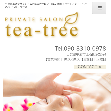
甲府市エステサロン・WINBACKサロン・REVI陶肌トリートメント・ヘッド
スパ・筋膜リリース
HOME
FACIAL
BODY
Tel.090-8310-0978
HEAD SPA
山梨県甲府市上石田2-22-24
【営業時間】10:00-20:00【定休日】火曜日
BRIDAL
CONTACT ≫
LASH LIFT
ABOUT
PRODUCTS
FIRST