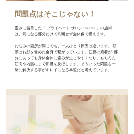
問題点はそこじゃない！
歪みに着目した「 プライベート サロン tea-tree 」の施術
は、気になる部分だけで判断せず全体像で捉えます。

お悩みの箇所が同じでも、一人ひとり原因は違います。 筋
膜はお顔を含めた全身で繋がっています。筋膜の癒着が1部
分にあっても身体全体に歪みが生じやすくなり、もちろん
筋肉や内臓にまで影響を及ぼします。そういった問題を一
緒に解決する事がキレイになる早道だと考えています。