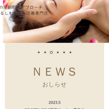
ＮＥＷＳ
おしらせ
2023.5